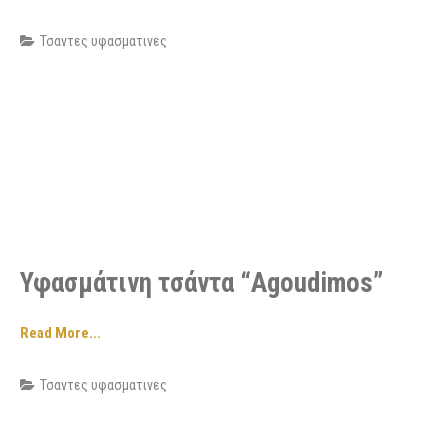
Τσαντες υφασματινες
Υφασμάτινη τσάντα “Agoudimos”
Read More...
Τσαντες υφασματινες