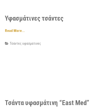
Υφασμάτινες τσάντες
Read More...
Τσαντες υφασματινες
Τσάντα υφασμάτινη “East Med”