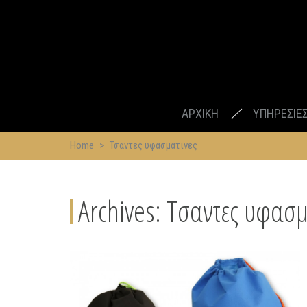
ΑΡΧΙΚΗ
ΥΠΗΡΕΣΙΕ
Home
>
Τσαντες υφασματινες
Archives:
Τσαντες υφασμ