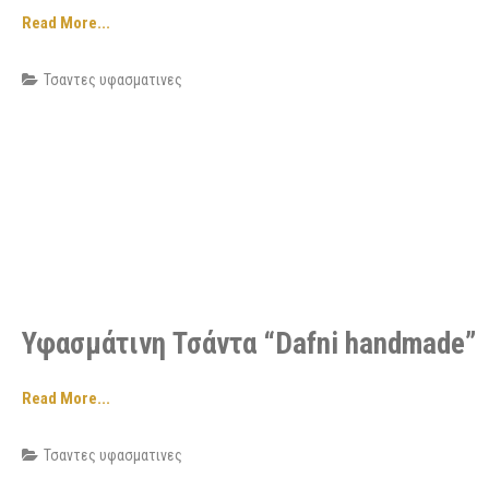
Read More...
Τσαντες υφασματινες
Υφασμάτινη Τσάντα “Dafni handmade”
Read More...
Τσαντες υφασματινες